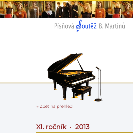
← Zpět na přehled
XI. ročník · 2013