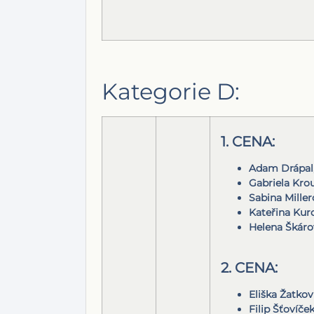
Kategorie D:
1. CENA:
Adam Drápal
Gabriela Kro
Sabina Miller
Kateřina Kur
Helena Škáro
2. CENA:
Eliška Žatkov
Filip Šťovíček