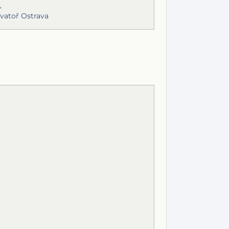
,
vatoř Ostrava