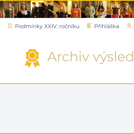
Podmínky XXIV. ročníku
Přihláška
Archiv výsle