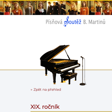
← Zpět na přehled
XIX. ročník