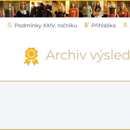
Podmínky XXIV. ročníku
Přihláška
Archiv výsle