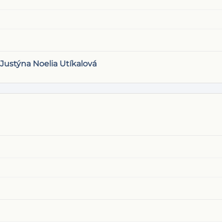
Justýna Noelia Utíkalová