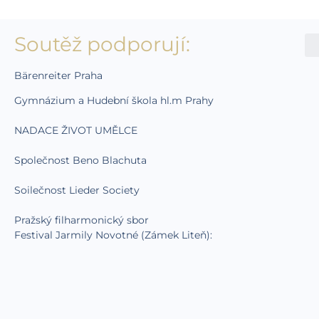
Soutěž podporují:
Bärenreiter Praha
Gymnázium a Hudební škola hl.m Prahy
NADACE ŽIVOT UMĚLCE
Společnost Beno Blachuta
Soilečnost Lieder Society
Pražský filharmonický sbor
Festival Jarmily Novotné (Zámek Liteň):