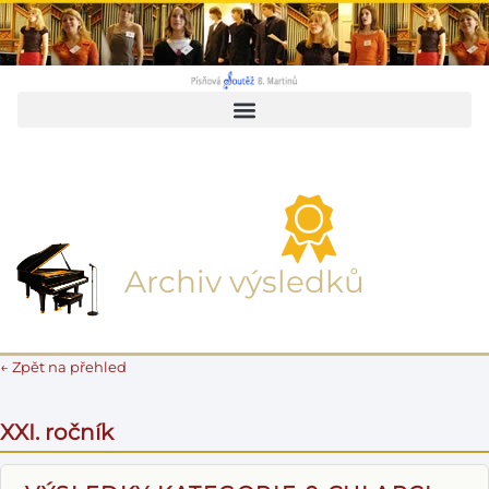
Archiv výsledků
← Zpět na přehled
XXI. ročník