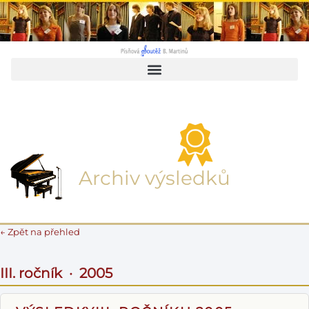
Archiv výsledků
← Zpět na přehled
III. ročník · 2005