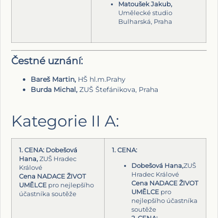
Matoušek Jakub,
Umělecké studio
Bulharská, Praha
Čestné uznání:
Bareš Martin,
HŠ hl.m.Prahy
Burda Michal,
ZUŠ Štefánikova, Praha
Kategorie II A:
1. CENA: Dobešová
1. CENA:
Hana,
ZUŠ Hradec
Dobešová Hana,
ZUŠ
Králové
Hradec Králové
Cena NADACE ŽIVOT
Cena NADACE ŽIVOT
UMĚLCE
pro nejlepšího
UMĚLCE
pro
účastníka soutěže
nejlepšího účastníka
soutěže