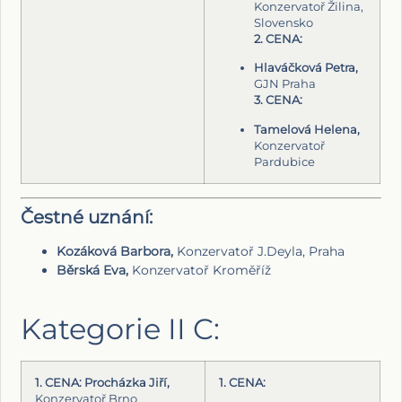
Konzervatoř Žilina,
Slovensko
2. CENA:
Hlaváčková Petra,
GJN Praha
3. CENA:
Tamelová Helena,
Konzervatoř
Pardubice
Čestné uznání:
Kozáková Barbora,
Konzervatoř J.Deyla, Praha
Běrská Eva,
Konzervatoř Kroměříž
Kategorie II C:
1. CENA: Procházka Jiří,
1. CENA:
Konzervatoř Brno