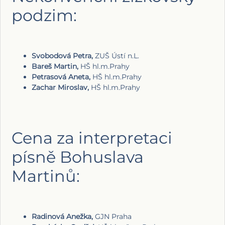
podzim:
Svobodová Petra,
ZUŠ Ústí n.L.
Bareš Martin,
HŠ hl.m.Prahy
Petrasová Aneta,
HŠ hl.m.Prahy
Zachar Miroslav,
HŠ hl.m.Prahy
Cena za interpretaci
písně Bohuslava
Martinů:
Radinová Anežka,
GJN Praha