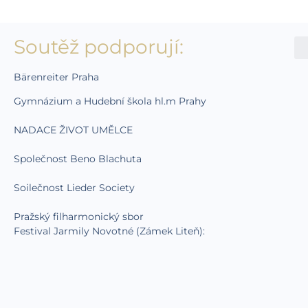
Soutěž podporují:
Bärenreiter Praha
Gymnázium a Hudební škola hl.m Prahy
NADACE ŽIVOT UMĚLCE
Společnost Beno Blachuta
Soilečnost Lieder Society
Pražský filharmonický sbor
Festival Jarmily Novotné (Zámek Liteň):