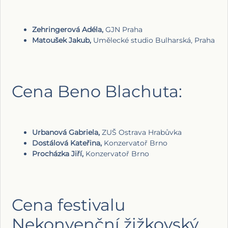
Zehringerová Adéla,
GJN Praha
Matoušek Jakub,
Umělecké studio Bulharská, Praha
Cena Beno Blachuta:
Urbanová Gabriela,
ZUŠ Ostrava Hrabůvka
Dostálová Kateřina,
Konzervatoř Brno
Procházka Jiří,
Konzervatoř Brno
Cena festivalu
Nekonvenční žižkovský