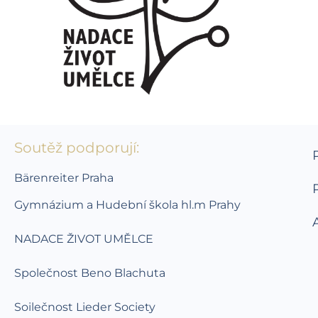
Soutěž podporují:
Bärenreiter Praha
Gymnázium a Hudební škola hl.m Prahy
NADACE ŽIVOT UMĚLCE
Společnost Beno Blachuta
Soilečnost Lieder Society