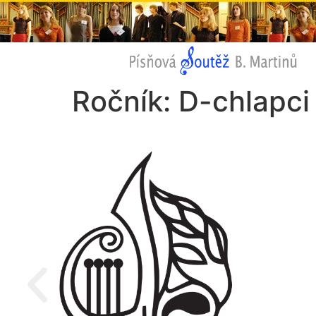
Ročník:
D-chlapci