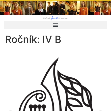
Ročník:
IV B