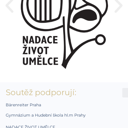
Soutěž podporují:
Bärenreiter Praha
Gymnázium a Hudební škola hl.m Prahy
NADACE ŽIVOT UMĚLCE