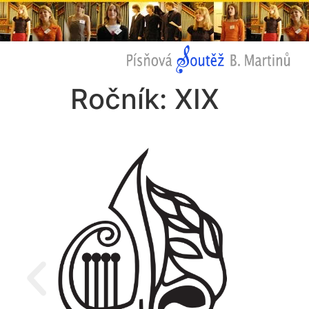
Ročník:
XIX