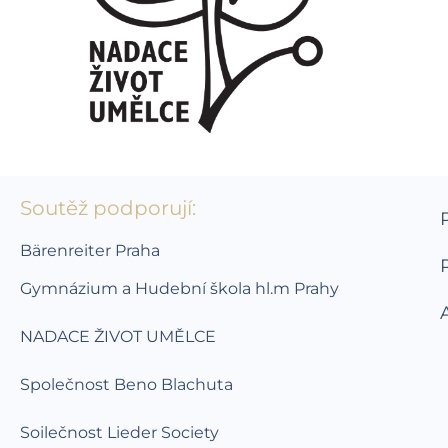
Soutěž podporují:
Bärenreiter Praha
Gymnázium a Hudební škola hl.m Prahy
NADACE ŽIVOT UMĚLCE
Společnost Beno Blachuta
Soilečnost Lieder Society