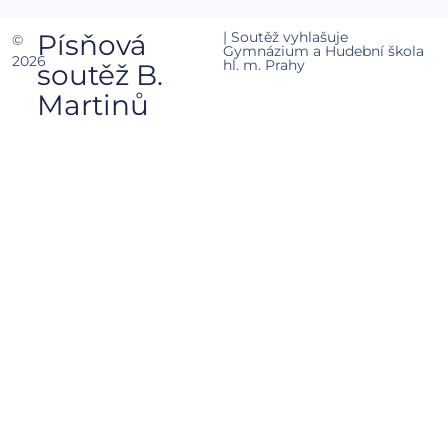
Písňová
| Soutěž vyhlašuje
©
Gymnázium a Hudební škola
2026
hl. m. Prahy
soutěž B.
Martinů