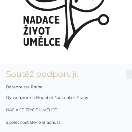
Soutěž podporují:
Bärenreiter Praha
Gymnázium a Hudební škola hl.m Prahy
NADACE ŽIVOT UMĚLCE
Společnost Beno Blachuta