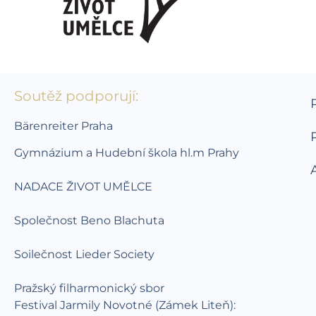
Soutěž podporují:
Bärenreiter Praha
Gymnázium a Hudební škola hl.m Prahy
NADACE ŽIVOT UMĚLCE
Společnost Beno Blachuta
Soilečnost Lieder Society
Pražský filharmonický sbor
Festival Jarmily Novotné (Zámek Liteň):